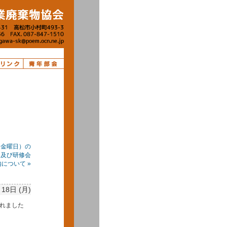
日金曜日）の
知及び研修会
について »
18日 (月)
れました