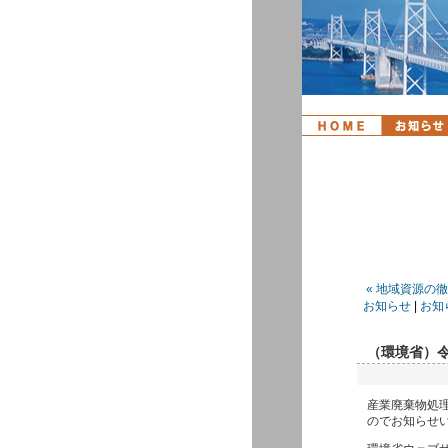
« 地域資源の
お知らせ
|
お知
（環境省）
産業廃棄物処
のでお知らせ